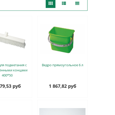
ля подметания с
Ведро прямоугольное 6 л
ёнными концами
400*50
179,53 руб
1 867,82 руб