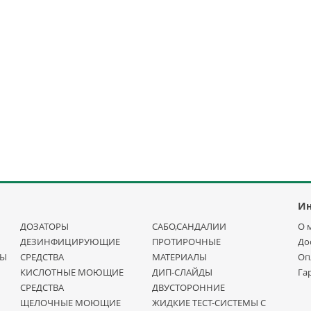
И
ДОЗАТОРЫ
САБО,САНДАЛИИ
О 
ДЕЗИНФИЦИРУЮЩИЕ
ПРОТИРОЧНЫЕ
До
НЫ
СРЕДСТВА
МАТЕРИАЛЫ
Оп
КИСЛОТНЫЕ МОЮЩИЕ
ДИП-СЛАЙДЫ
Га
СРЕДСТВА
ДВУСТОРОННИЕ
ЩЕЛОЧНЫЕ МОЮЩИЕ
ЖИДКИЕ ТЕСТ-СИСТЕМЫ С