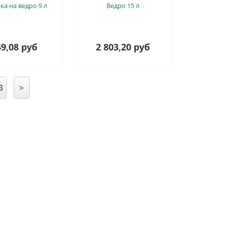
а на ведро 9 л
Ведро 15 л
9,08 руб
2 803,20 руб
3
>