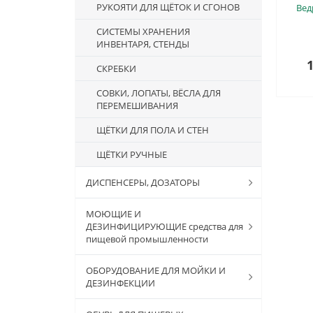
РУКОЯТИ ДЛЯ ЩЁТОК И СГОНОВ
Вед
СИСТЕМЫ ХРАНЕНИЯ
ИНВЕНТАРЯ, СТЕНДЫ
1
СКРЕБКИ
СОВКИ, ЛОПАТЫ, ВЁСЛА ДЛЯ
ПЕРЕМЕШИВАНИЯ
ЩЁТКИ ДЛЯ ПОЛА И СТЕН
ЩЁТКИ РУЧНЫЕ
ДИСПЕНСЕРЫ, ДОЗАТОРЫ
МОЮЩИЕ И
ДЕЗИНФИЦИРУЮЩИЕ средства для
пищевой промышленности
ОБОРУДОВАНИЕ ДЛЯ МОЙКИ И
ДЕЗИНФЕКЦИИ