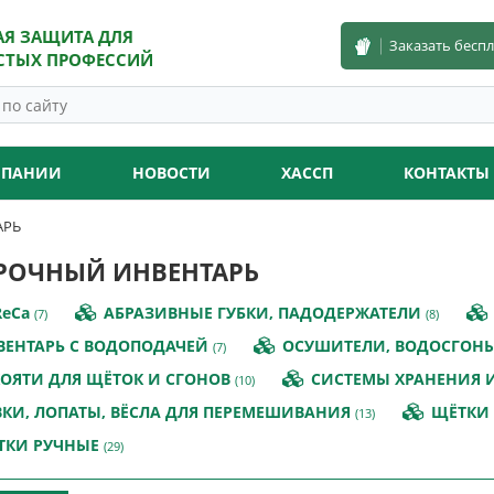
АЯ ЗАЩИТА ДЛЯ
Заказать бесп
СТЫХ ПРОФЕССИЙ
МПАНИИ
НОВОСТИ
ХАССП
КОНТАКТЫ
АРЬ
РОЧНЫЙ ИНВЕНТАРЬ
eCa
АБРАЗИВНЫЕ ГУБКИ, ПАДОДЕРЖАТЕЛИ
(7)
(8)
ВЕНТАРЬ С ВОДОПОДАЧЕЙ
ОСУШИТЕЛИ, ВОДОСГОН
(7)
ОЯТИ ДЛЯ ЩЁТОК И СГОНОВ
СИСТЕМЫ ХРАНЕНИЯ И
(10)
КИ, ЛОПАТЫ, ВЁСЛА ДЛЯ ПЕРЕМЕШИВАНИЯ
ЩЁТКИ 
(13)
ТКИ РУЧНЫЕ
(29)