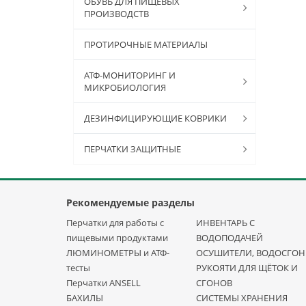
ОБУВЬ ДЛЯ ПИЩЕВЫХ
ПРОИЗВОДСТВ
ПРОТИРОЧНЫЕ МАТЕРИАЛЫ
АТФ-МОНИТОРИНГ И
МИКРОБИОЛОГИЯ
ДЕЗИНФИЦИРУЮЩИЕ КОВРИКИ
ПЕРЧАТКИ ЗАЩИТНЫЕ
Рекомендуемые разделы
Перчатки для работы с
ИНВЕНТАРЬ С
пищевыми продуктами
ВОДОПОДАЧЕЙ
ЛЮМИНОМЕТРЫ и АТФ-
ОСУШИТЕЛИ, ВОДОСГО
тесты
РУКОЯТИ ДЛЯ ЩЁТОК И
Перчатки ANSELL
СГОНОВ
БАХИЛЫ
СИСТЕМЫ ХРАНЕНИЯ