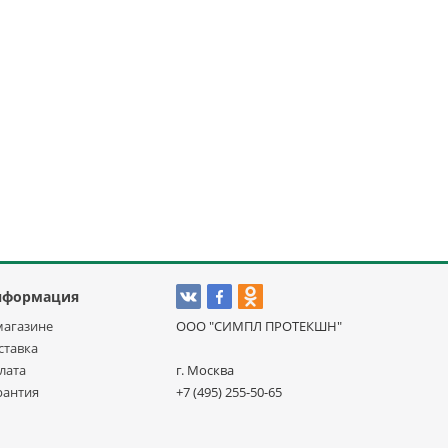
нформация
магазине
ООО "СИМПЛ ПРОТЕКШН"
ставка
лата
г. Москва
рантия
+7 (495) 255-50-65