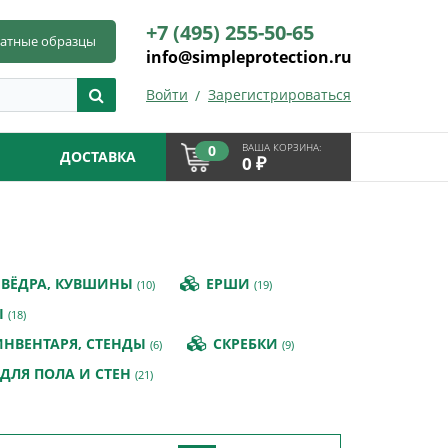
+7 (495) 255-50-65
латные образцы
info@simpleprotection.ru
Войти
Зарегистрироваться
ВАША КОРЗИНА:
0
ДОСТАВКА
₽
0
ВЁДРА, КУВШИНЫ
ЕРШИ
(10)
(19)
Ы
(18)
НВЕНТАРЯ, СТЕНДЫ
СКРЕБКИ
(6)
(9)
ДЛЯ ПОЛА И СТЕН
(21)