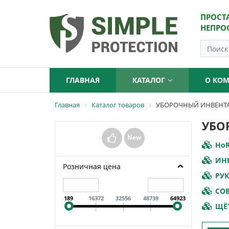
ПРОСТ
НЕПРО
ГЛАВНАЯ
КАТАЛОГ
О КО
Главная
Каталог товаров
УБОРОЧНЫЙ ИНВЕНТ
УБО
New
HoR
ИН
Розничная цена
РУК
СОВ
189
16372
32556
48739
64923
ЩЁ