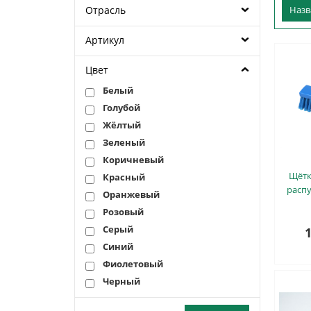
Отрасль
Наз
Артикул
Цвет
Белый
Голубой
Жёлтый
Зеленый
Коричневый
Щётк
Красный
расп
Оранжевый
Розовый
Серый
1
Синий
Фиолетовый
Черный