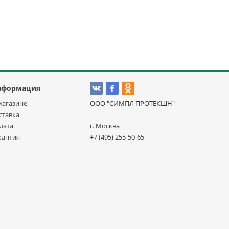
нформация
магазине
ООО "СИМПЛ ПРОТЕКШН"
ставка
лата
г. Москва
рантия
+7 (495) 255-50-65