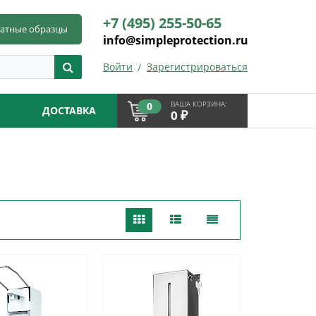
+7 (495) 255-50-65
латные образцы
info@simpleprotection.ru
Войти
Зарегистрироваться
ВАША КОРЗИНА:
0
ДОСТАВКА
₽
0