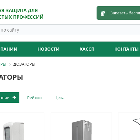
АЯ ЗАЩИТА ДЛЯ
Заказать бесп
СТЫХ ПРОФЕССИЙ
МПАНИИ
НОВОСТИ
ХАССП
КОНТАКТЫ
ОРЫ
ДОЗАТОРЫ
АТОРЫ
вание
Рейтинг
Цена