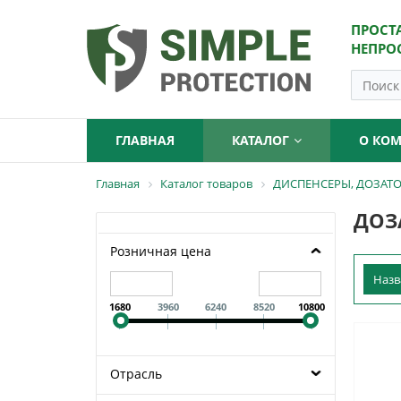
ПРОСТ
НЕПРО
ГЛАВНАЯ
КАТАЛОГ
О КО
Главная
Каталог товаров
ДИСПЕНСЕРЫ, ДОЗАТ
ДОЗ
Розничная цена
Наз
1680
3960
6240
8520
10800
Отрасль