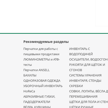
Рекомендуемые разделы
Перчатки для работы с
ИНВЕНТАРЬ С
пищевыми продуктами
ВОДОПОДАЧЕЙ
ЛЮМИНОМЕТРЫ и АТФ-
ОСУШИТЕЛИ, ВОДОСГО
тесты
РУКОЯТИ ДЛЯ ЩЁТОК И
Перчатки ANSELL
СГОНОВ
БАХИЛЫ
СИСТЕМЫ ХРАНЕНИЯ
ОДНОРАЗОВАЯ ОДЕЖДА
ИНВЕНТАРЯ, СТЕНДЫ
УБОРОЧНЫЙ ИНВЕНТАРЬ
СКРЕБКИ
HoReCa
СОВКИ, ЛОПАТЫ, ВЁСЛА 
АБРАЗИВНЫЕ ГУБКИ,
ПЕРЕМЕШИВАНИЯ
ПАДОДЕРЖАТЕЛИ
ЩЁТКИ ДЛЯ ПОЛА И СТЕН
ВЁДРА, КУВШИНЫ
ЩЁТКИ РУЧНЫЕ