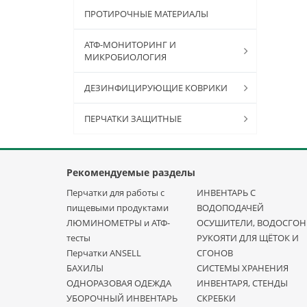
ПРОТИРОЧНЫЕ МАТЕРИАЛЫ
АТФ-МОНИТОРИНГ И
МИКРОБИОЛОГИЯ
ДЕЗИНФИЦИРУЮЩИЕ КОВРИКИ
ПЕРЧАТКИ ЗАЩИТНЫЕ
Рекомендуемые разделы
Перчатки для работы с
ИНВЕНТАРЬ С
пищевыми продуктами
ВОДОПОДАЧЕЙ
ЛЮМИНОМЕТРЫ и АТФ-
ОСУШИТЕЛИ, ВОДОСГО
тесты
РУКОЯТИ ДЛЯ ЩЁТОК И
Перчатки ANSELL
СГОНОВ
БАХИЛЫ
СИСТЕМЫ ХРАНЕНИЯ
ОДНОРАЗОВАЯ ОДЕЖДА
ИНВЕНТАРЯ, СТЕНДЫ
УБОРОЧНЫЙ ИНВЕНТАРЬ
СКРЕБКИ