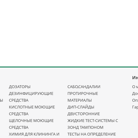
И
ДОЗАТОРЫ
САБО,САНДАЛИИ
О 
ДЕЗИНФИЦИРУЮЩИЕ
ПРОТИРОЧНЫЕ
До
НЫ
СРЕДСТВА
МАТЕРИАЛЫ
Оп
КИСЛОТНЫЕ МОЮЩИЕ
ДИП-СЛАЙДЫ
Га
СРЕДСТВА
ДВУСТОРОННИЕ
ЩЕЛОЧНЫЕ МОЮЩИЕ
ЖИДКИЕ ТЕСТ-СИСТЕМЫ С
СРЕДСТВА
ЗОНД ТАМПОНОМ
ХИМИЯ ДЛЯ КЛИНИНГА И
ТЕСТЫ НА ОПРЕДЕЛЕНИЕ