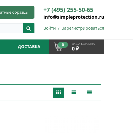
+7 (495) 255-50-65
латные образцы
info@simpleprotection.ru
Войти
Зарегистрироваться
ВАША КОРЗИНА:
0
ДОСТАВКА
₽
0