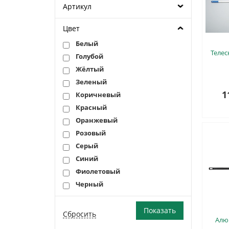
Артикул
Цвет
Белый
Телес
Голубой
Жёлтый
Зеленый
1
Коричневый
Красный
Оранжевый
Розовый
Серый
Синий
Фиолетовый
Черный
Алю