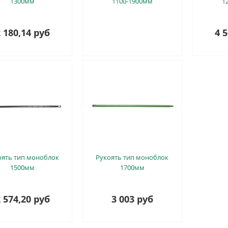
1300мм
1100-1900мм
1
 180,14 руб
4 
оять тип моноблок
Рукоять тип моноблок
1500мм
1700мм
 574,20 руб
3 003 руб