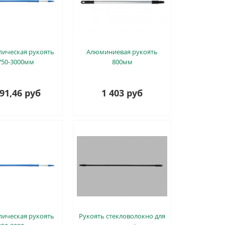
пическая рукоять
Алюминиевая рукоять
750-3000мм
800мм
091,46 руб
1 403 руб
пическая рукоять
Рукоять стекловолокно для