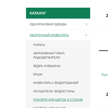
КАТАЛОГ
2
ОДНОРАЗОВАЯ ОДЕЖДА
УБОРОЧНЫЙ ИНВЕНТАРЬ
HoReCa
АБРАЗИВНЫЕ ГУБКИ,
ПАДОДЕРЖАТЕЛИ
ВЁДРА, КУВШИНЫ
ЕРШИ
Рук
ИНВЕНТАРЬ С ВОДОПОДАЧЕЙ
ОСУШИТЕЛИ, ВОДОСГОНЫ
2
РУКОЯТИ ДЛЯ ЩЁТОК И СГОНОВ
СИСТЕМЫ ХРАНЕНИЯ