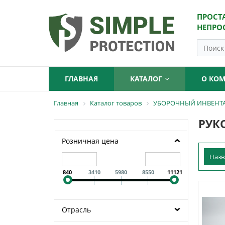
ПРОСТ
НЕПРО
ГЛАВНАЯ
КАТАЛОГ
О КО
Главная
Каталог товаров
УБОРОЧНЫЙ ИНВЕНТ
РУК
Розничная цена
Наз
840
3410
5980
8550
11121
Отрасль