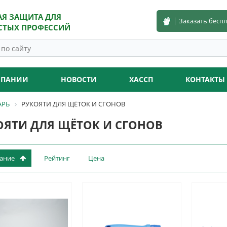
АЯ ЗАЩИТА ДЛЯ
Заказать бесп
СТЫХ ПРОФЕССИЙ
МПАНИИ
НОВОСТИ
ХАССП
КОНТАКТЫ
АРЬ
РУКОЯТИ ДЛЯ ЩЁТОК И СГОНОВ
ОЯТИ ДЛЯ ЩЁТОК И СГОНОВ
вание
Рейтинг
Цена