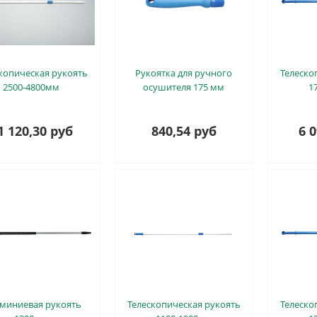
копическая рукоять
Рукоятка для ручного
Телеско
2500-4800мм
осушителя 175 мм
1
1 120,30 руб
840,54 руб
6 
миниевая рукоять
Телескопическая рукоять
Телеско