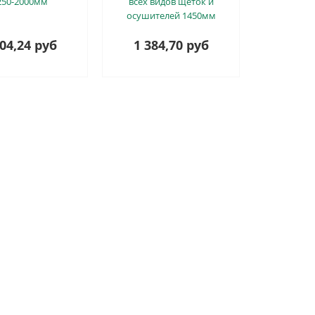
250-2000мм
всех видов щёток и
осушителей 1450мм
504,24 руб
1 384,70 руб