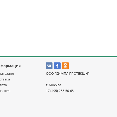
нформация
магазине
ООО "СИМПЛ ПРОТЕКШН"
ставка
лата
г. Москва
рантия
+7 (495) 255-50-65