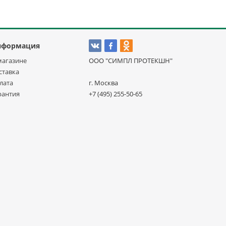
нформация
магазине
ООО "СИМПЛ ПРОТЕКШН"
ставка
лата
г. Москва
рантия
+7 (495) 255-50-65