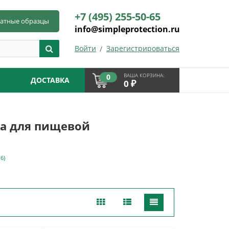
+7 (495) 255-50-65
латные образцы
info@simpleprotection.ru
Войти
Зарегистрироваться
ВАША КОРЗИНА:
0
ДОСТАВКА
₽
0
 для пищевой
16)