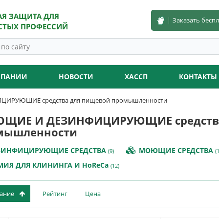
АЯ ЗАЩИТА ДЛЯ
Заказать бесп
СТЫХ ПРОФЕССИЙ
МПАНИИ
НОВОСТИ
ХАССП
КОНТАКТЫ
ИРУЮЩИЕ средства для пищевой промышленности
ЩИЕ И ДЕЗИНФИЦИРУЮЩИЕ средства
мышленности
ЗИНФИЦИРУЮЩИЕ СРЕДСТВА
МОЮЩИЕ СРЕДСТВА
(9)
(
МИЯ ДЛЯ КЛИНИНГА И HoReCa
(12)
вание
Рейтинг
Цена