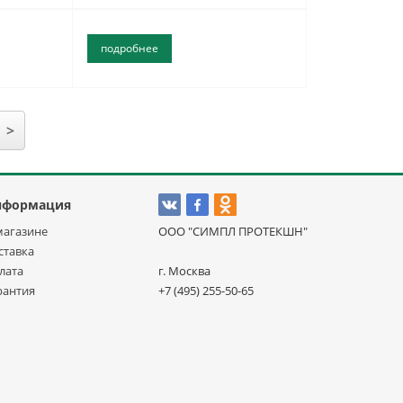
подробнее
>
нформация
магазине
ООО "СИМПЛ ПРОТЕКШН"
ставка
лата
г. Москва
рантия
+7 (495) 255-50-65