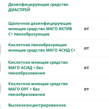
Дезинфицирующее средство
ДИАСПРЕЙ
Щелочное дезинфицирующее
от
моющее средство МАГО АКТИВ
С+ пенообразующее
Кислотное пенообразующее
от
моющее средство МАГО АСИД С+
Кислотное моющее средство
от
МАГО АСИД + без
пенообразования
Кислотное моющее средство
от
МАГО ОРГ + без
пенообразования
Высококонцентрированное