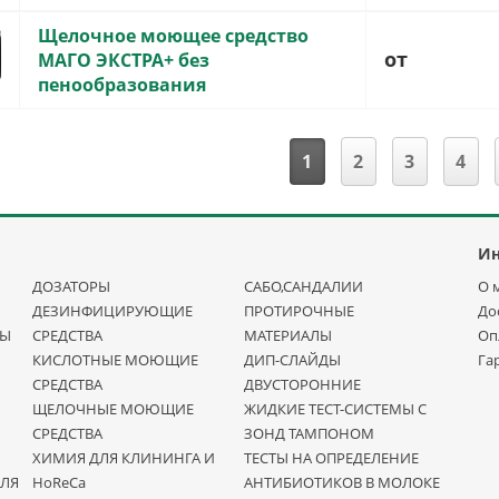
Щелочное моющее средство
от
МАГО ЭКСТРА+ без
пенообразования
1
2
3
4
И
ДОЗАТОРЫ
САБО,САНДАЛИИ
О 
ДЕЗИНФИЦИРУЮЩИЕ
ПРОТИРОЧНЫЕ
До
НЫ
СРЕДСТВА
МАТЕРИАЛЫ
Оп
КИСЛОТНЫЕ МОЮЩИЕ
ДИП-СЛАЙДЫ
Га
СРЕДСТВА
ДВУСТОРОННИЕ
ЩЕЛОЧНЫЕ МОЮЩИЕ
ЖИДКИЕ ТЕСТ-СИСТЕМЫ С
СРЕДСТВА
ЗОНД ТАМПОНОМ
ХИМИЯ ДЛЯ КЛИНИНГА И
ТЕСТЫ НА ОПРЕДЕЛЕНИЕ
ДЛЯ
HoReCa
АНТИБИОТИКОВ В МОЛОКЕ